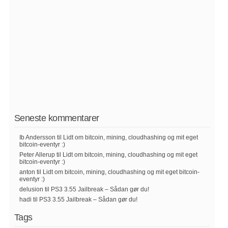
Seneste kommentarer
Ib Andersson
til
Lidt om bitcoin, mining, cloudhashing og mit eget
bitcoin-eventyr :)
Peter Allerup
til
Lidt om bitcoin, mining, cloudhashing og mit eget
bitcoin-eventyr :)
anton
til
Lidt om bitcoin, mining, cloudhashing og mit eget bitcoin-
eventyr :)
delusion
til
PS3 3.55 Jailbreak – Sådan gør du!
hadi
til
PS3 3.55 Jailbreak – Sådan gør du!
Tags