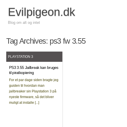
Evilpigeon.dk
Blog om alt og intet
Tag Archives:
ps3 fw 3.55
PLAYSTATION 3
PS3 3.55 Jailbreak kan bruges
til piratkopiering
For et par dage siden bragte jeg
guiden til hvordan man
jailbreaker sin Playstation 3 på
nyeste firmware, så det bliver
muligt at installe [...]