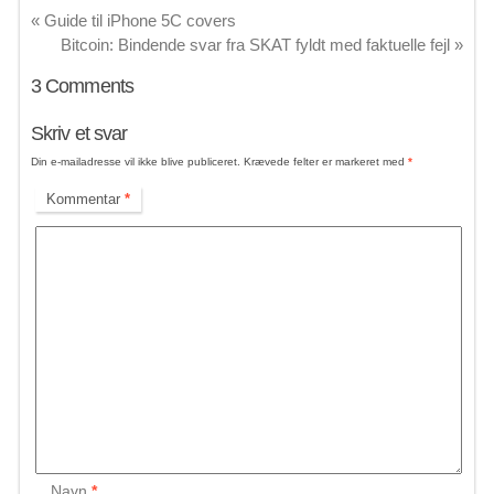
«
Guide til iPhone 5C covers
Bitcoin: Bindende svar fra SKAT fyldt med faktuelle fejl
»
3
Comments
Skriv et svar
Din e-mailadresse vil ikke blive publiceret.
Krævede felter er markeret med
*
Kommentar
*
Navn
*