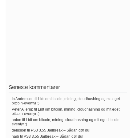
Seneste kommentarer
Ib Andersson
til
Lidt om bitcoin, mining, cloudhashing og mit eget
bitcoin-eventyr :)
Peter Allerup
til
Lidt om bitcoin, mining, cloudhashing og mit eget
bitcoin-eventyr :)
anton
til
Lidt om bitcoin, mining, cloudhashing og mit eget bitcoin-
eventyr :)
delusion
til
PS3 3.55 Jailbreak – Sådan gør du!
hadi
til
PS3 3.55 Jailbreak – Sådan gør du!