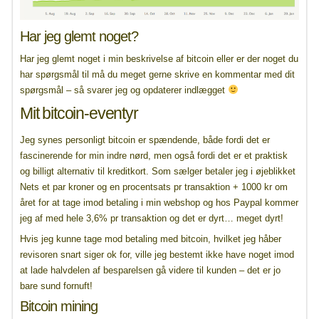
Har jeg glemt noget?
Har jeg glemt noget i min beskrivelse af bitcoin eller er der noget du
har spørgsmål til må du meget gerne skrive en kommentar med dit
spørgsmål – så svarer jeg og opdaterer indlægget
Mit bitcoin-eventyr
Jeg synes personligt bitcoin er spændende, både fordi det er
fascinerende for min indre nørd, men også fordi det er et praktisk
og billigt alternativ til kreditkort. Som sælger betaler jeg i øjeblikket
Nets et par kroner og en procentsats pr transaktion + 1000 kr om
året for at tage imod betaling i min webshop og hos Paypal kommer
jeg af med hele 3,6% pr transaktion og det er dyrt… meget dyrt!
Hvis jeg kunne tage mod betaling med bitcoin, hvilket jeg håber
revisoren snart siger ok for, ville jeg bestemt ikke have noget imod
at lade halvdelen af besparelsen gå videre til kunden – det er jo
bare sund fornuft!
Bitcoin mining