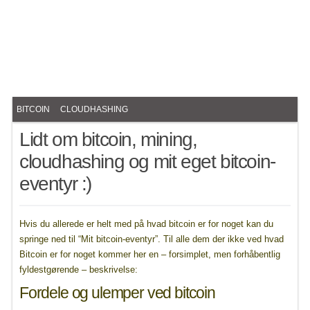
BITCOIN
CLOUDHASHING
Lidt om bitcoin, mining,
cloudhashing og mit eget bitcoin-
eventyr :)
Hvis du allerede er helt med på hvad bitcoin er for noget kan du
springe ned til “Mit bitcoin-eventyr”. Til alle dem der ikke ved hvad
Bitcoin er for noget kommer her en – forsimplet, men forhåbentlig
fyldestgørende – beskrivelse:
Fordele og ulemper ved bitcoin