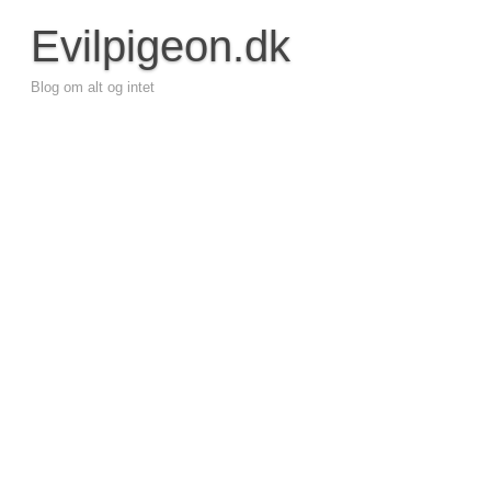
Evilpigeon.dk
Blog om alt og intet