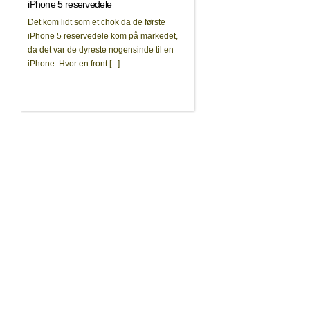
iPhone 5 reservedele
Det kom lidt som et chok da de første
iPhone 5 reservedele kom på markedet,
da det var de dyreste nogensinde til en
iPhone. Hvor en front [...]