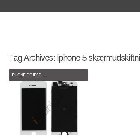
Tag Archives:
iphone 5 skærmudskiftn
IPHONE OG IPAD
...