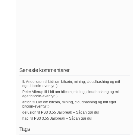
Seneste kommentarer
Ib Andersson
til
Lidt om bitcoin, mining, cloudhashing og mit
eget bitcoin-eventyr :)
Peter Allerup
til
Lidt om bitcoin, mining, cloudhashing og mit
eget bitcoin-eventyr :)
anton
til
Lidt om bitcoin, mining, cloudhashing og mit eget
bitcoin-eventyr :)
delusion
til
PS3 3.55 Jailbreak – Sådan gør du!
hadi
til
PS3 3.55 Jailbreak – Sådan gør du!
Tags