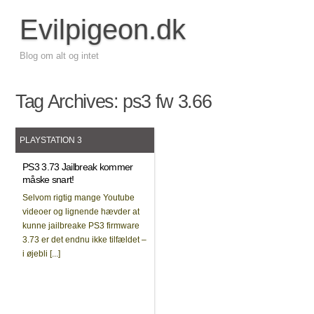
Evilpigeon.dk
Blog om alt og intet
Tag Archives:
ps3 fw 3.66
PLAYSTATION 3
PS3 3.73 Jailbreak kommer
måske snart!
Selvom rigtig mange Youtube
videoer og lignende hævder at
kunne jailbreake PS3 firmware
3.73 er det endnu ikke tilfældet –
i øjebli [...]