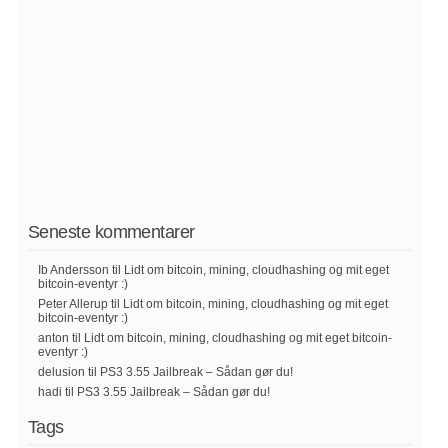
Seneste kommentarer
Ib Andersson
til
Lidt om bitcoin, mining, cloudhashing og mit eget
bitcoin-eventyr :)
Peter Allerup
til
Lidt om bitcoin, mining, cloudhashing og mit eget
bitcoin-eventyr :)
anton
til
Lidt om bitcoin, mining, cloudhashing og mit eget bitcoin-
eventyr :)
delusion
til
PS3 3.55 Jailbreak – Sådan gør du!
hadi
til
PS3 3.55 Jailbreak – Sådan gør du!
Tags