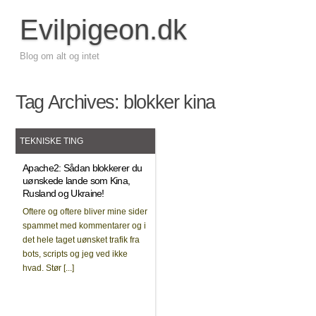
Evilpigeon.dk
Blog om alt og intet
Tag Archives:
blokker kina
TEKNISKE TING
Apache2: Sådan blokkerer du
uønskede lande som Kina,
Rusland og Ukraine!
Oftere og oftere bliver mine sider
spammet med kommentarer og i
det hele taget uønsket trafik fra
bots, scripts og jeg ved ikke
hvad. Stør [...]