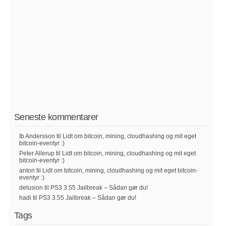
Seneste kommentarer
Ib Andersson
til
Lidt om bitcoin, mining, cloudhashing og mit eget
bitcoin-eventyr :)
Peter Allerup
til
Lidt om bitcoin, mining, cloudhashing og mit eget
bitcoin-eventyr :)
anton
til
Lidt om bitcoin, mining, cloudhashing og mit eget bitcoin-
eventyr :)
delusion
til
PS3 3.55 Jailbreak – Sådan gør du!
hadi
til
PS3 3.55 Jailbreak – Sådan gør du!
Tags